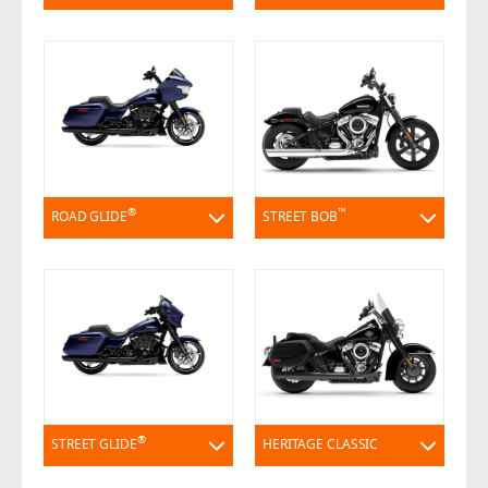
®
™
ROAD GLIDE
STREET BOB
®
STREET GLIDE
HERITAGE CLASSIC