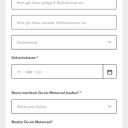
Deutschland
Geburtsdatum *
-
-
Wann möchtest Du ein Motorrad kaufen? *
Wähle eine Option
Besitzt Du ein Motorrad?