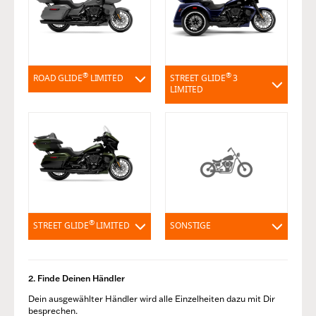
®
®
ROAD GLIDE
LIMITED
STREET GLIDE
3
LIMITED
®
STREET GLIDE
LIMITED
SONSTIGE
2. Finde Deinen Händler
Dein ausgewählter Händler wird alle Einzelheiten dazu mit Dir
besprechen.