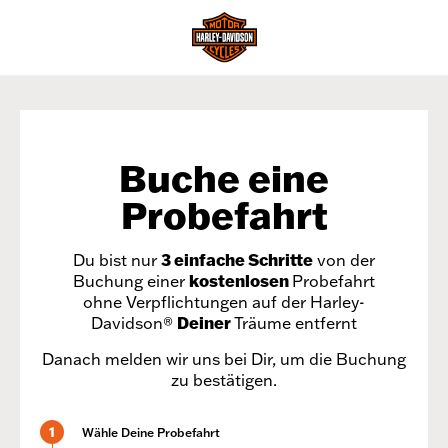
Buche eine
Probefahrt
Du bist nur
3 einfache Schritte
von der
Buchung einer
kostenlosen
Probefahrt
ohne Verpflichtungen auf der Harley-
Davidson®
Deiner
Träume entfernt
Danach melden wir uns bei Dir, um die Buchung
zu bestätigen.
1
Wähle Deine Probefahrt