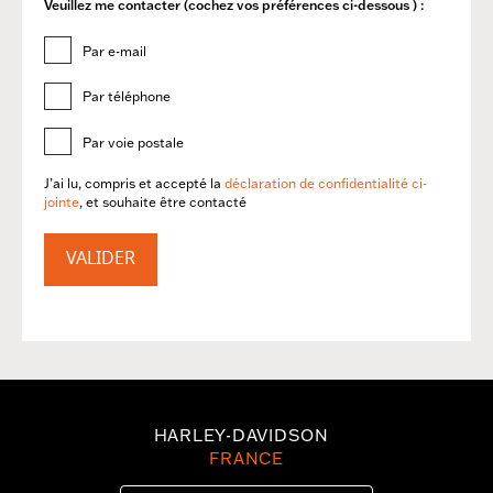
Veuillez me contacter (cochez vos préférences ci-dessous ) :
Par e-mail
Par téléphone
Par voie postale
J’ai lu, compris et accepté la
déclaration de confidentialité ci-
jointe
, et souhaite être contacté
VALIDER
HARLEY-DAVIDSON
FRANCE