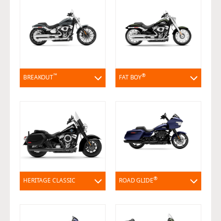
™
®
BREAKOUT
FAT BOY
®
HERITAGE CLASSIC
ROAD GLIDE