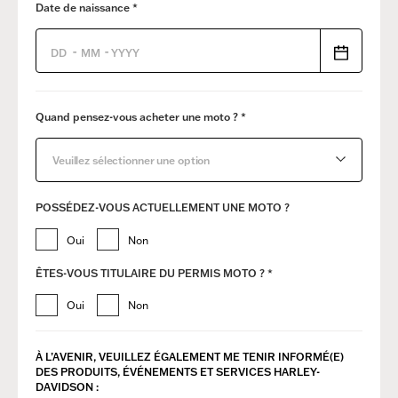
Date de naissance *
-
-
Quand pensez-vous acheter une moto ? *
Veuillez sélectionner une option
POSSÉDEZ-VOUS ACTUELLEMENT UNE MOTO ?
Oui
Non
ÊTES-VOUS TITULAIRE DU PERMIS MOTO ? *
Oui
Non
À L’AVENIR, VEUILLEZ ÉGALEMENT ME TENIR INFORMÉ(E)
DES ​PRODUITS, ÉVÉNEMENTS ET SERVICES HARLEY-
DAVIDSON :