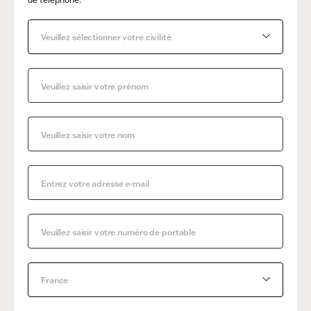
Veuillez sélectionner votre civilité
France