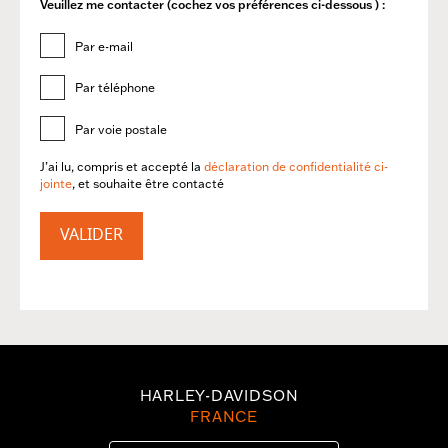
Veuillez me contacter (cochez vos préférences ci-dessous ) :
Par e-mail
Par téléphone
Par voie postale
J’ai lu, compris et accepté la
déclaration de confidentialité ci-
jointe
, et souhaite être contacté
VALIDER
HARLEY-DAVIDSON
FRANCE