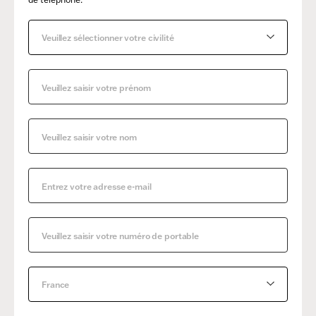
Veuillez sélectionner votre civilité
France