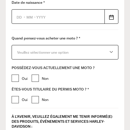
Date de naissance *
-
-
Quand pensez-vous acheter une moto ? *
Veuillez sélectionner une option
POSSÉDEZ-VOUS ACTUELLEMENT UNE MOTO ?
Oui
Non
ÊTES-VOUS TITULAIRE DU PERMIS MOTO ? *
Oui
Non
À L’AVENIR, VEUILLEZ ÉGALEMENT ME TENIR INFORMÉ(E)
DES ​PRODUITS, ÉVÉNEMENTS ET SERVICES HARLEY-
DAVIDSON :