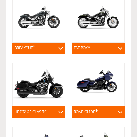
™
®
BREAKOUT
FAT BOY
®
HERITAGE CLASSIC
ROAD GLIDE